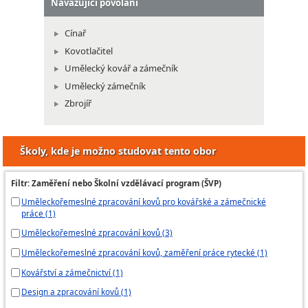
Navazující povolání
Cínař
Kovotlačitel
Umělecký kovář a zámečník
Umělecký zámečník
Zbrojíř
Školy, kde je možno studovat tento obor
Filtr: Zaměření nebo Školní vzdělávací program (ŠVP)
Uměleckořemeslné zpracování kovů pro kovářské a zámečnické
práce (1)
Uměleckořemeslné zpracování kovů (3)
Uměleckořemeslné zpracování kovů, zaměření práce rytecké (1)
Kovářství a zámečnictví (1)
Design a zpracování kovů (1)