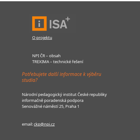
O projektu
NPI ČR – obsah
TREXIMA – technické řešení
Potřebujete další informace k výběru
studia?
Národní pedagogický institut České republiky
informačně poradenská podpora
Senovážné náměstí 25, Praha 1
email:
ckp@npi.cz