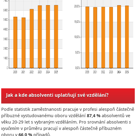
Jak a kde absolventi uplatňují své vzdělání?
Podle statistik zaměstnanosti pracuje v profesi alespoň částečně
příbuzné vystudovanému oboru vzdělání
87,4 %
absolventů ve
věku 20-29 let s vybraným vzděláním. Pro srovnání absolventi
s
vyučením
v průměru pracují v alespoň částečně příbuzném
oboru v
66,0 %
případů.