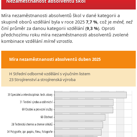
Nezaměstnanost absolventů škol
Míra nezaměstnanosti absolventů škol v dané kategorii a
skupině oborů vzdělání byla v roce
2025
7,7 %
, což je
méně, než
činí průměr za danou kategorii vzdělání (
9,3 %
). Oproti
předchozímu roku míra nezaměstnanosti absolventů zvolené
kombinace vzdělání
mírně vzrostla
.
Míra nezaměstnanosti absolventů
duben 2025
H Střední odborné vzdělání s výučním listem
23 Strojírenství a strojírenská výroba