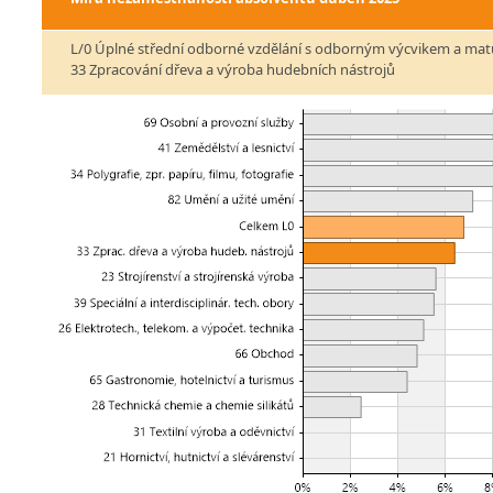
L/0 Úplné střední odborné vzdělání s odborným výcvikem a mat
33 Zpracování dřeva a výroba hudebních nástrojů