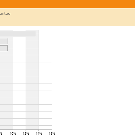
uritou