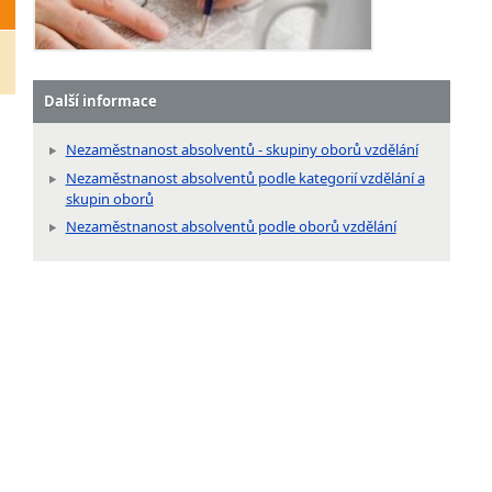
Další informace
Nezaměstnanost absolventů - skupiny oborů vzdělání
Nezaměstnanost absolventů podle kategorií vzdělání a
skupin oborů
Nezaměstnanost absolventů podle oborů vzdělání