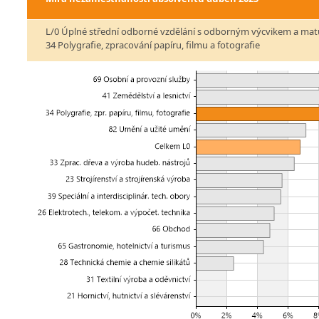
L/0 Úplné střední odborné vzdělání s odborným výcvikem a mat
34 Polygrafie, zpracování papíru, filmu a fotografie