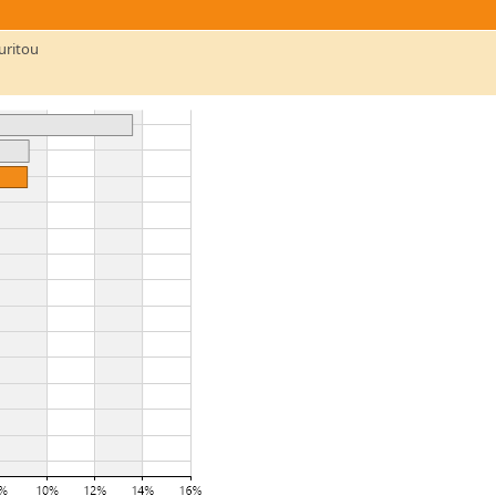
uritou