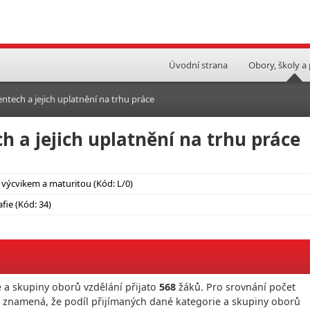
Úvodní strana
Obory, školy a
ntech a jejich uplatnění na trhu práce
h a jejich uplatnění na trhu práce
výcvikem a maturitou (Kód: L/0)
fie (Kód: 34)
 a skupiny oborů vzdělání přijato
568
žáků. Pro srovnání počet
o znamená, že podíl přijímaných dané kategorie a skupiny oborů