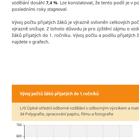
vzdělání dosáhl
7,4 %
. Lze konstatovat, že tento podíl je v
posledními roky
stagnoval
.
Vývoj počtu přijatých žáků je výrazně ovlivněn celkových po
výrazně snižuje. Z tohoto důvodu je pro zjištění zájmu o vzdě
žáků přijatých do 1. ročníku. Vývoj počtu a podílu přijatých
najdete v grafech.
Vývoj počtů žáků přijatých do 1.ročníků
L/0 Úplné střední odborné vzdělání s odborným výcvikem a mat
34 Polygrafie, zpracování papíru, filmu a fotografie