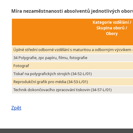
Míra nezaměstnanosti absolventů jednotlivých obor
Kategorie vzdělání /
Skupina oborů /
Obory
Úplné střední odborné vzdělání s maturitou a odborným výcvikem -
34 Polygrafie, zpr. papíru, filmu, fotografie
Fotograf
Tiskař na polygrafických strojích (34-52-L/01)
Reprodukční grafik pro média (34-53-L/01)
Technik dokončovacího zpracování tiskovin (34-57-L/01)
Zpět