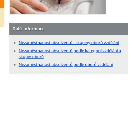
Další informace
Nezaměstnanost absolventů - skupiny oborů vzdělání
Nezaměstnanost absolventů podle kategorií vzdělání a
skupin oborů
Nezaměstnanost absolventů podle oborů vzdělání