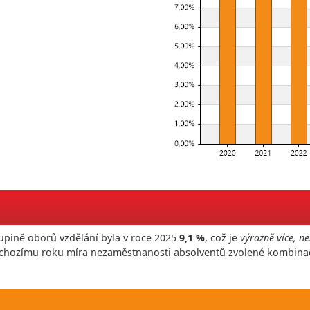
upině oborů vzdělání byla v roce
2025
9,1 %
, což je
výrazně více, ne
edchozímu roku míra nezaměstnanosti absolventů zvolené kombina