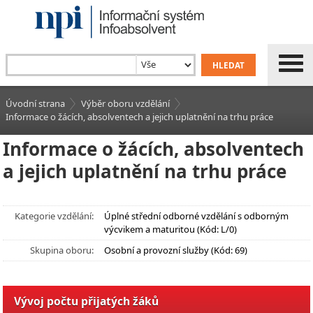
Úvodní strana
Výběr oboru vzdělání
Informace o žácích, absolventech a jejich uplatnění na trhu práce
Informace o žácích, absolventech
a jejich uplatnění na trhu práce
Kategorie vzdělání:
Úplné střední odborné vzdělání s odborným
výcvikem a maturitou (Kód: L/0)
Skupina oboru:
Osobní a provozní služby (Kód: 69)
Vývoj počtu přijatých žáků