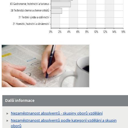
Další informace
Nezaměstnanost absolventů - skupiny oborů vzdělání
Nezaměstnanost absolventů podle kategorií vzdělání a skupin
oborů