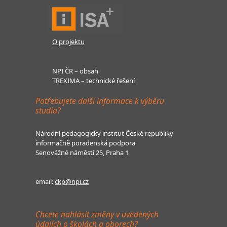
O projektu
NPI ČR – obsah
TREXIMA – technické řešení
Potřebujete další informace k výběru
studia?
Národní pedagogický institut České republiky
informačně poradenská podpora
Senovážné náměstí 25, Praha 1
email:
ckp@npi.cz
Chcete nahlásit změny v uvedených
údajích o školách a oborech?