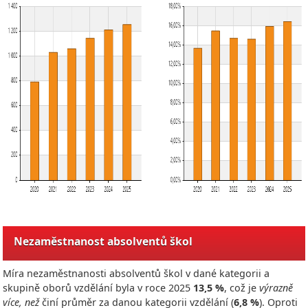
Nezaměstnanost absolventů škol
Míra nezaměstnanosti absolventů škol v dané kategorii a
skupině oborů vzdělání byla v roce
2025
13,5 %
, což je
výrazně
více, než
činí průměr za danou kategorii vzdělání (
6,8 %
). Oproti