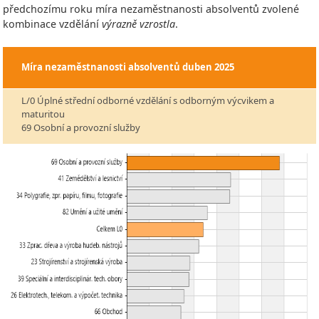
předchozímu roku míra nezaměstnanosti absolventů zvolené
kombinace vzdělání
výrazně vzrostla
.
Míra nezaměstnanosti absolventů
duben 2025
L/0 Úplné střední odborné vzdělání s odborným výcvikem a
maturitou
69 Osobní a provozní služby