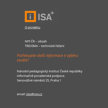
O projektu
NPI ČR – obsah
TREXIMA – technické řešení
Potřebujete další informace k výběru
studia?
Národní pedagogický institut České republiky
informačně poradenská podpora
Senovážné náměstí 25, Praha 1
email:
ckp@npi.cz