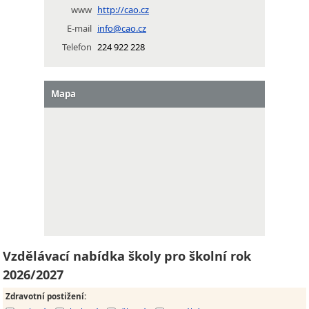
www
http://cao.cz
E-mail
info@cao.cz
Telefon
224 922 228
Mapa
Vzdělávací nabídka školy pro školní rok
2026/2027
Zdravotní postižení
: