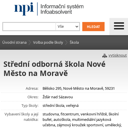
Úvodní strana
Volba podle školy
Škola
vytisknout
Střední odborná škola Nové
Město na Moravě
Adresa:
Bělisko 295, Nové Město na Moravě, 59231
Okres:
Žďár nad Sázavou
Typ školy:
střední škola, veřejná
Vybavení školy a její
studovna, fitcentrum, venkovní hřiště, školní
nabídka:
bufet, autoškola, multimediální jazyková
učebna, zájmový kroužek sportovní, umělecký,