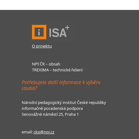
O projektu
NPI ČR – obsah
TREXIMA – technické řešení
Potřebujete další informace k výběru
studia?
Národní pedagogický institut České republiky
informačně poradenská podpora
Senovážné náměstí 25, Praha 1
email:
ckp@npi.cz