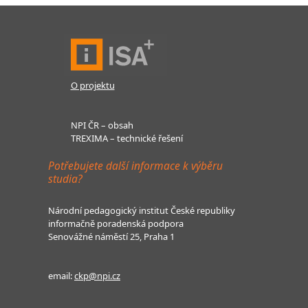
O projektu
NPI ČR – obsah
TREXIMA – technické řešení
Potřebujete další informace k výběru
studia?
Národní pedagogický institut České republiky
informačně poradenská podpora
Senovážné náměstí 25, Praha 1
email:
ckp@npi.cz