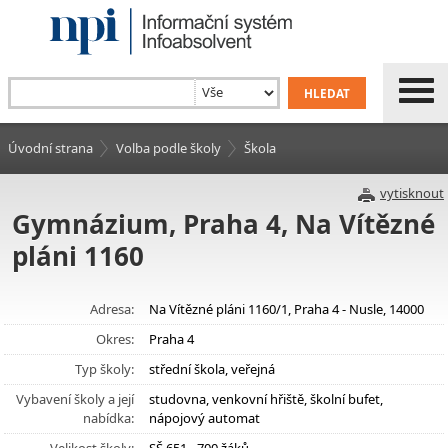
Úvodní strana
Volba podle školy
Škola
vytisknout
Gymnázium, Praha 4, Na Vítězné
pláni 1160
Adresa:
Na Vítězné pláni 1160/1, Praha 4 - Nusle, 14000
Okres:
Praha 4
Typ školy:
střední škola, veřejná
Vybavení školy a její
studovna, venkovní hřiště, školní bufet,
nabídka:
nápojový automat