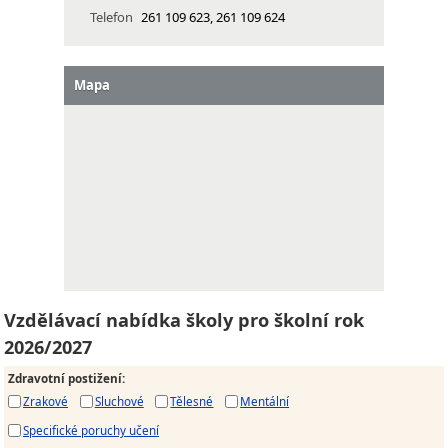
Telefon
261 109 623, 261 109 624
Mapa
Vzdělávací nabídka školy pro školní rok
2026/2027
Zdravotní postižení
:
Zrakové
Sluchové
Tělesné
Mentální
Specifické poruchy učení