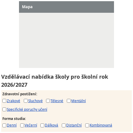
Mapa
Vzdělávací nabídka školy pro školní rok
2026/2027
Zdravotní postižení
:
Zrakové
Sluchové
Tělesné
Mentální
Specifické poruchy učení
Forma studia
:
Denní
Večerní
Dálková
Distanční
Kombinovaná