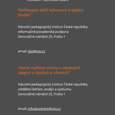
Potřebujete další informace k výběru
studia?
Národní pedagogický institut České republiky
informačně poradenská podpora
Senovážné náměstí 25, Praha 1
email:
ckp@npi.cz
Chcete nahlásit změny v uvedených
údajích o školách a oborech?
Národní pedagogický institut České republiky
oddělení šetření, analýz a výzkumu
Senovážné náměstí 25, Praha 1
email:
infoabsolvent@npi.cz