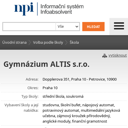
Úvodní strana
Volba podle školy
Škola
vytisknout
Gymnázium ALTIS s.r.o.
Adresa:
Dopplerova 351, Praha 10 - Petrovice, 10900
Okres:
Praha 10
Typ školy:
střední škola, soukromá
Vybavení školy a její
studovna, školní bufet, nápojový automat,
nabídka:
potravinový automat, multimediální jazyková
učebna, zájmový kroužek přírodovědný,
anglické moduly, finanční gramotnost