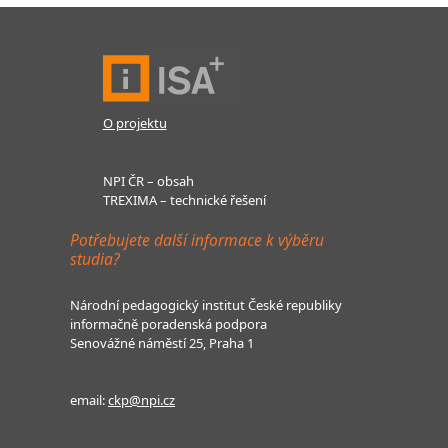
O projektu
NPI ČR – obsah
TREXIMA – technické řešení
Potřebujete další informace k výběru
studia?
Národní pedagogický institut České republiky
informačně poradenská podpora
Senovážné náměstí 25, Praha 1
email:
ckp@npi.cz