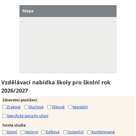
Mapa
Vzdělávací nabídka školy pro školní rok
2026/2027
Zdravotní postižení
:
Zrakové
Sluchové
Tělesné
Mentální
Specifické poruchy učení
Forma studia
:
Denní
Večerní
Dálková
Distanční
Kombinovaná