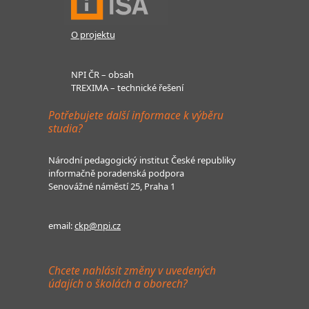
O projektu
NPI ČR – obsah
TREXIMA – technické řešení
Potřebujete další informace k výběru
studia?
Národní pedagogický institut České republiky
informačně poradenská podpora
Senovážné náměstí 25, Praha 1
email:
ckp@npi.cz
Chcete nahlásit změny v uvedených
údajích o školách a oborech?