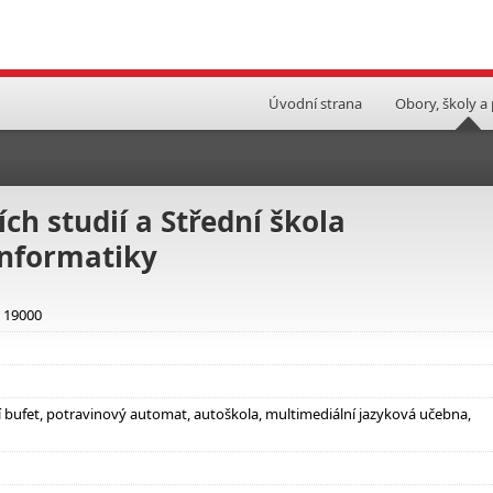
Úvodní strana
Obory, školy a
ch studií a Střední škola
informatiky
, 19000
ní bufet, potravinový automat, autoškola, multimediální jazyková učebna,