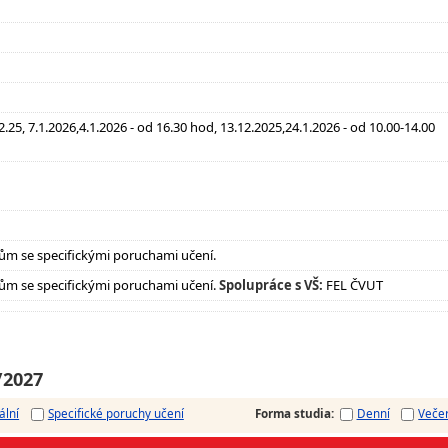
.25, 7.1.2026,4.1.2026 - od 16.30 hod, 13.12.2025,24.1.2026 - od 10.00-14.00
ům se specifickými poruchami učení.
ům se specifickými poruchami učení.
Spolupráce s VŠ:
FEL ČVUT
/2027
ální
Specifické poruchy učení
Forma studia
:
Denní
Veče