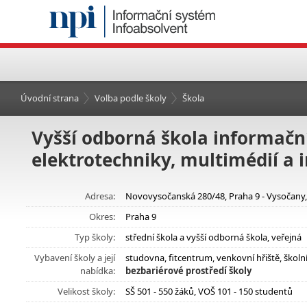
Úvodní strana
Volba podle školy
Škola
Vyšší odborná škola informační
elektrotechniky, multimédií a 
Adresa:
Novovysočanská 280/48, Praha 9 - Vysočany
Okres:
Praha 9
Typ školy:
střední škola a vyšší odborná škola, veřejná
Vybavení školy a její
studovna, fitcentrum, venkovní hřiště, škol
nabídka:
bezbariérové prostředí školy
Velikost školy:
SŠ 501 - 550 žáků, VOŠ 101 - 150 studentů