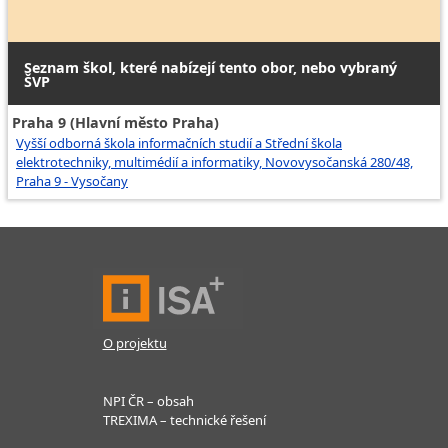
Seznam škol, které nabízejí tento obor, nebo vybraný
ŠVP
Praha 9 (Hlavní město Praha)
Vyšší odborná škola informačních studií a Střední škola
elektrotechniky, multimédií a informatiky, Novovysočanská 280/48,
Praha 9 - Vysočany
O projektu
NPI ČR – obsah
TREXIMA – technické řešení