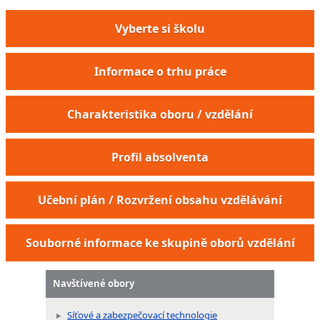
Vyberte si školu
Informace o trhu práce
Charakteristika oboru / vzdělání
Profil absolventa
Učební plán / Rozvržení obsahu vzdělávání
Souborné informace ke skupině oborů vzdělání
Navštívené obory
Síťové a zabezpečovací technologie