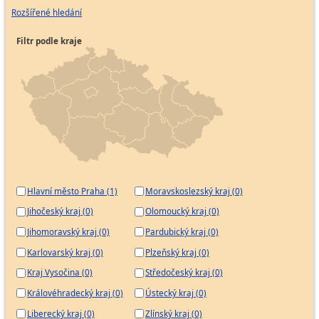
Rozšířené hledání
Filtr podle kraje
Hlavní město Praha (1)
Moravskoslezský kraj (0)
Jihočeský kraj (0)
Olomoucký kraj (0)
Jihomoravský kraj (0)
Pardubický kraj (0)
Karlovarský kraj (0)
Plzeňský kraj (0)
Kraj Vysočina (0)
Středočeský kraj (0)
Královéhradecký kraj (0)
Ústecký kraj (0)
Liberecký kraj (0)
Zlínský kraj (0)