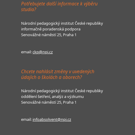
Potřebujete další informace k výběru
studia?
Národní pedagogický institut České republiky
informačně poradenská podpora
Senovážné náměstí 25, Praha 1
email:
ckp@npi.cz
Chcete nahlásit změny v uvedených
údajích o školách a oborech?
Národní pedagogický institut České republiky
oddělení šetření, analýz a výzkumu
Senovážné náměstí 25, Praha 1
email:
infoabsolvent@npi.cz