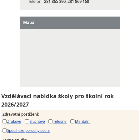
Telefon
281 865 390, 281 869 168
Mapa
Vzdělávací nabídka školy pro školní rok
2026/2027
Zdravotní postižení
:
Zrakové
Sluchové
Tělesné
Mentální
Specifické poruchy učení
Forma studia
: