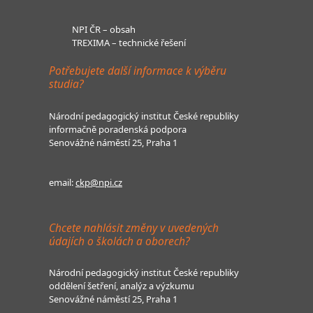
NPI ČR – obsah
TREXIMA – technické řešení
Potřebujete další informace k výběru
studia?
Národní pedagogický institut České republiky
informačně poradenská podpora
Senovážné náměstí 25, Praha 1
email:
ckp@npi.cz
Chcete nahlásit změny v uvedených
údajích o školách a oborech?
Národní pedagogický institut České republiky
oddělení šetření, analýz a výzkumu
Senovážné náměstí 25, Praha 1