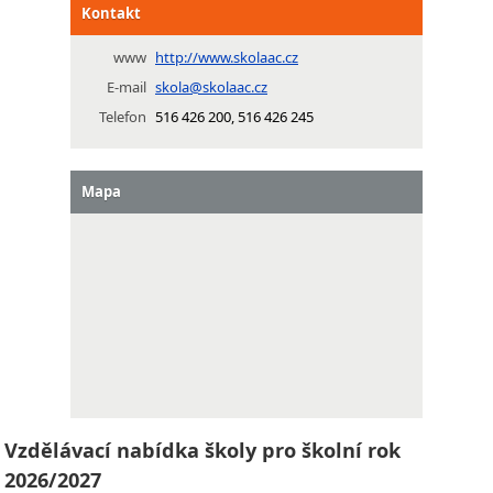
Kontakt
www
http://www.skolaac.cz
E-mail
skola@skolaac.cz
Telefon
516 426 200, 516 426 245
Mapa
Vzdělávací nabídka školy pro školní rok
2026/2027