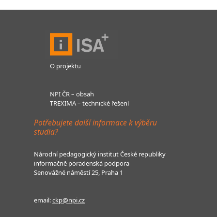
O projektu
NPI ČR – obsah
TREXIMA – technické řešení
Potřebujete další informace k výběru
studia?
Národní pedagogický institut České republiky
informačně poradenská podpora
Senovážné náměstí 25, Praha 1
email:
ckp@npi.cz