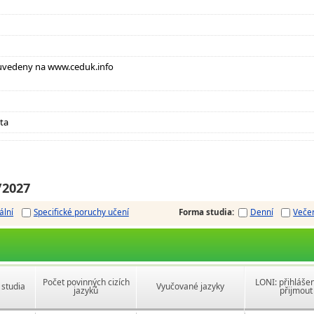
u uvedeny na www.ceduk.info
ta
/2027
ální
Specifické poruchy učení
Forma studia
:
Denní
Veče
Počet povinných cizích
LONI: přihlášen
studia
Vyučované jazyky
jazyků
přijmout