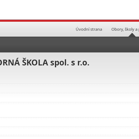
Úvodní strana
Obory, školy a
NÁ ŠKOLA spol. s r.o.