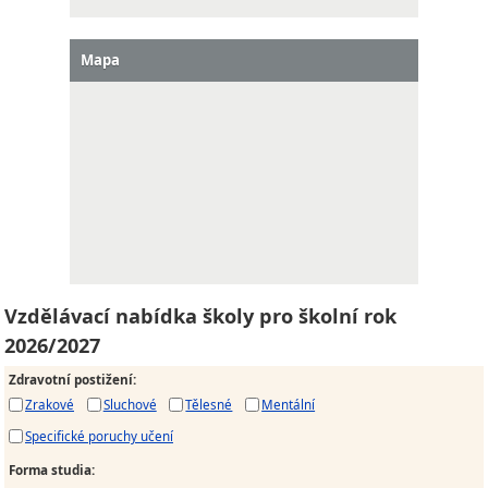
Mapa
Vzdělávací nabídka školy pro školní rok
2026/2027
Zdravotní postižení
:
Zrakové
Sluchové
Tělesné
Mentální
Specifické poruchy učení
Forma studia
: