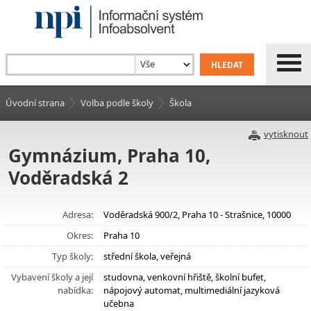
Úvodní strana
Volba podle školy
Škola
vytisknout
Gymnázium, Praha 10,
Voděradská 2
Adresa:
Voděradská 900/2, Praha 10 - Strašnice, 10000
Okres:
Praha 10
Typ školy:
střední škola, veřejná
Vybavení školy a její
studovna, venkovní hřiště, školní bufet,
nabídka:
nápojový automat, multimediální jazyková
učebna