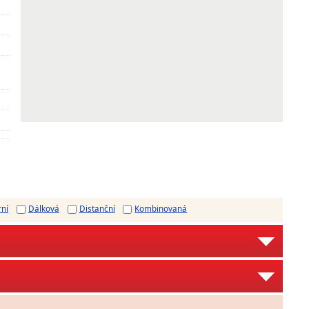
rní
Dálková
Distanční
Kombinovaná