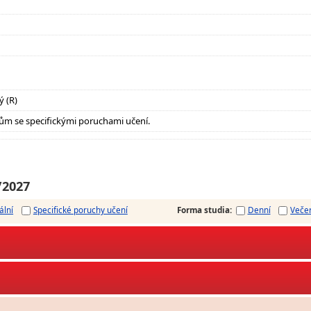
ý (R)
ům se specifickými poruchami učení.
/2027
ální
Specifické poruchy učení
Forma studia
:
Denní
Veče