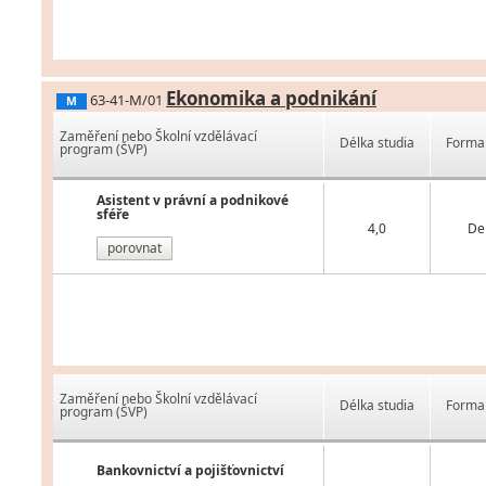
Ekonomika a podnikání
63-41-M/01
M
Zaměření nebo Školní vzdělávací
Délka studia
Forma 
program (ŠVP)
Asistent v právní a podnikové
sféře
4,0
De
porovnat
Zaměření nebo Školní vzdělávací
Délka studia
Forma 
program (ŠVP)
Bankovnictví a pojišťovnictví