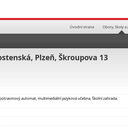
Úvodní strana
Obory, školy a
ostenská, Plzeň, Škroupova 13
, potravinový automat, multimediální jazyková učebna, Školní zahrada,