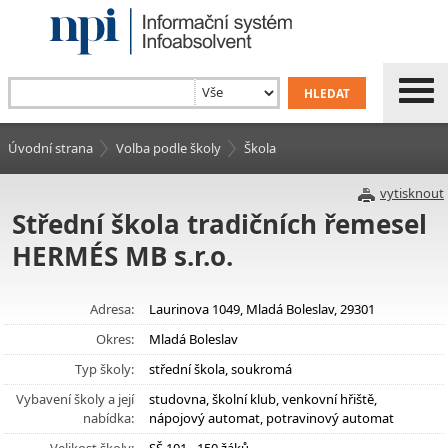
Úvodní strana
Volba podle školy
Škola
vytisknout
Střední škola tradičních řemesel
HERMÉS MB s.r.o.
Adresa:
Laurinova 1049, Mladá Boleslav, 29301
Okres:
Mladá Boleslav
Typ školy:
střední škola, soukromá
Vybavení školy a její
studovna, školní klub, venkovní hřiště,
nabídka:
nápojový automat, potravinový automat