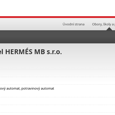
Úvodní strana
Obory, školy a
el HERMÉS MB s.r.o.
pojový automat, potravinový automat