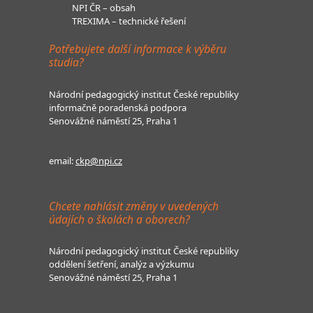
NPI ČR – obsah
TREXIMA – technické řešení
Potřebujete další informace k výběru
studia?
Národní pedagogický institut České republiky
informačně poradenská podpora
Senovážné náměstí 25, Praha 1
email:
ckp@npi.cz
Chcete nahlásit změny v uvedených
údajích o školách a oborech?
Národní pedagogický institut České republiky
oddělení šetření, analýz a výzkumu
Senovážné náměstí 25, Praha 1