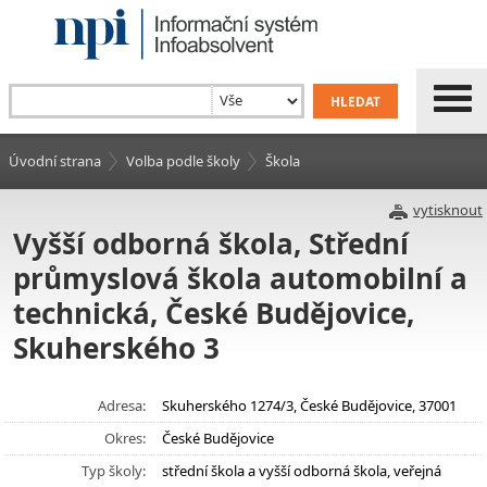
Úvodní strana
Volba podle školy
Škola
vytisknout
Vyšší odborná škola, Střední
průmyslová škola automobilní a
technická, České Budějovice,
Skuherského 3
Adresa:
Skuherského 1274/3, České Budějovice, 37001
Okres:
České Budějovice
Typ školy:
střední škola a vyšší odborná škola, veřejná