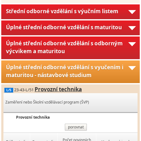
Střední odborné vzdělání s výučním listem
Úplné střední odborné vzdělání s maturitou
Úplné střední odborné vzdělání s odborným
výcvikem a maturitou
Úplné střední odborné vzdělání s vyučením i
maturitou - nástavbové studium
Provozní technika
23-43-L/51
L/5
Zaměření nebo Školní vzdělávací program (ŠVP)
Provozní technika
porovnat
Počet povinných