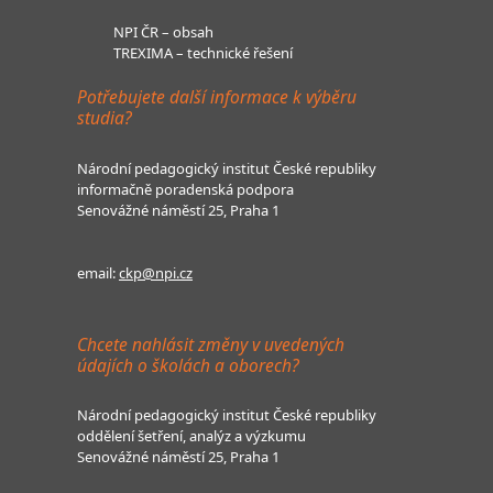
NPI ČR – obsah
TREXIMA – technické řešení
Potřebujete další informace k výběru
studia?
Národní pedagogický institut České republiky
informačně poradenská podpora
Senovážné náměstí 25, Praha 1
email:
ckp@npi.cz
Chcete nahlásit změny v uvedených
údajích o školách a oborech?
Národní pedagogický institut České republiky
oddělení šetření, analýz a výzkumu
Senovážné náměstí 25, Praha 1