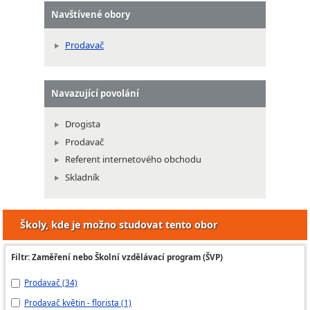
Navštívené obory
Prodavač
Navazující povolání
Drogista
Prodavač
Referent internetového obchodu
Skladník
Školy, kde je možno studovat tento obor
Filtr: Zaměření nebo Školní vzdělávací program (ŠVP)
Prodavač (34)
Pr
Prodavač květin - florista (1)
Pr