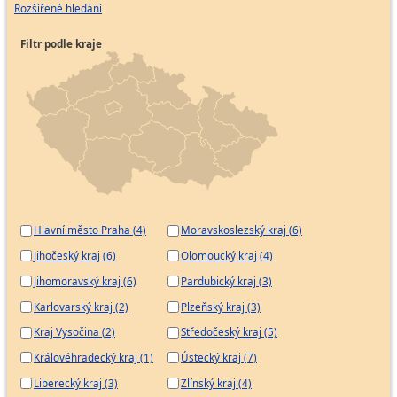
Rozšířené hledání
Filtr podle kraje
Hlavní město Praha (4)
Moravskoslezský kraj (6)
Jihočeský kraj (6)
Olomoucký kraj (4)
Jihomoravský kraj (6)
Pardubický kraj (3)
Karlovarský kraj (2)
Plzeňský kraj (3)
Kraj Vysočina (2)
Středočeský kraj (5)
Královéhradecký kraj (1)
Ústecký kraj (7)
Liberecký kraj (3)
Zlínský kraj (4)