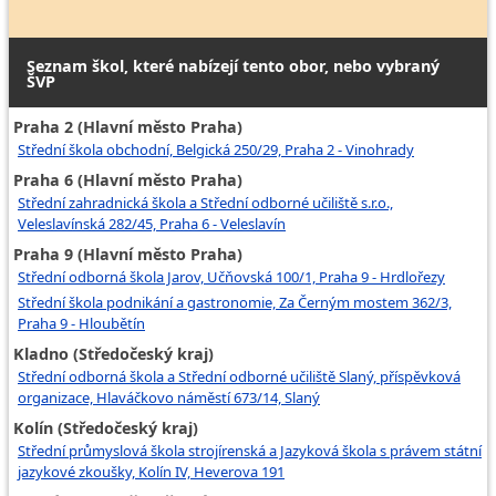
Seznam škol, které nabízejí tento obor, nebo vybraný
ŠVP
Praha 2 (Hlavní město Praha)
Střední škola obchodní, Belgická 250/29, Praha 2 - Vinohrady
Praha 6 (Hlavní město Praha)
Střední zahradnická škola a Střední odborné učiliště s.r.o.,
Veleslavínská 282/45, Praha 6 - Veleslavín
Praha 9 (Hlavní město Praha)
Střední odborná škola Jarov, Učňovská 100/1, Praha 9 - Hrdlořezy
Střední škola podnikání a gastronomie, Za Černým mostem 362/3,
Praha 9 - Hloubětín
Kladno (Středočeský kraj)
Střední odborná škola a Střední odborné učiliště Slaný, příspěvková
organizace, Hlaváčkovo náměstí 673/14, Slaný
Kolín (Středočeský kraj)
Střední průmyslová škola strojírenská a Jazyková škola s právem státní
jazykové zkoušky, Kolín IV, Heverova 191