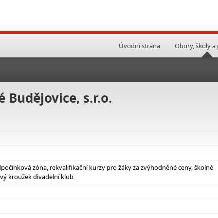
Úvodní strana
Obory, školy a
Budějovice, s.r.o.
očinková zóna, rekvalifikační kurzy pro žáky za zvýhodněné ceny, školné
vý kroužek divadelní klub