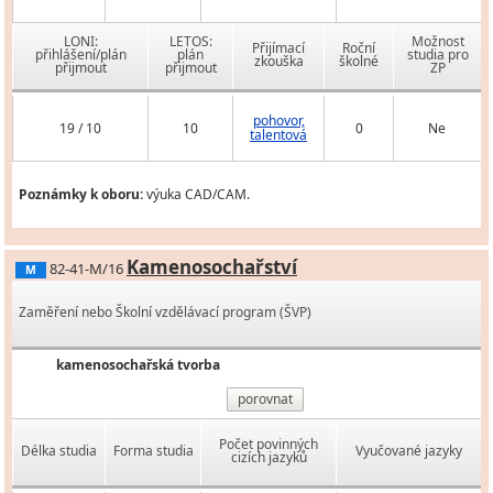
LONI:
LETOS:
Možnost
Přijímací
Roční
přihlášení/plán
plán
studia pro
zkouška
školné
přijmout
přijmout
ZP
pohovor,
19 / 10
10
0
Ne
talentová
Poznámky k oboru:
výuka CAD/CAM.
Kamenosochařství
82-41-M/16
M
Zaměření nebo Školní vzdělávací program (ŠVP)
kamenosochařská tvorba
porovnat
Počet povinných
Délka studia
Forma studia
Vyučované jazyky
cizích jazyků