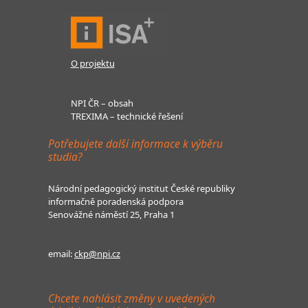
O projektu
NPI ČR – obsah
TREXIMA – technické řešení
Potřebujete další informace k výběru
studia?
Národní pedagogický institut České republiky
informačně poradenská podpora
Senovážné náměstí 25, Praha 1
email:
ckp@npi.cz
Chcete nahlásit změny v uvedených