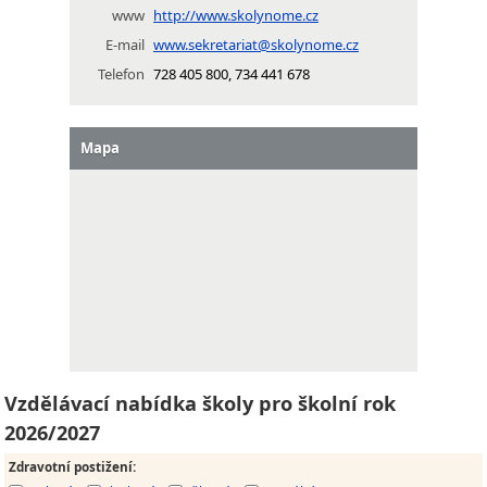
www
http://www.skolynome.cz
E-mail
www.sekretariat@skolynome.cz
Telefon
728 405 800, 734 441 678
Mapa
Vzdělávací nabídka školy pro školní rok
2026/2027
Zdravotní postižení
: