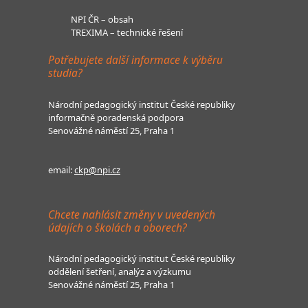
NPI ČR – obsah
TREXIMA – technické řešení
Potřebujete další informace k výběru
studia?
Národní pedagogický institut České republiky
informačně poradenská podpora
Senovážné náměstí 25, Praha 1
email:
ckp@npi.cz
Chcete nahlásit změny v uvedených
údajích o školách a oborech?
Národní pedagogický institut České republiky
oddělení šetření, analýz a výzkumu
Senovážné náměstí 25, Praha 1