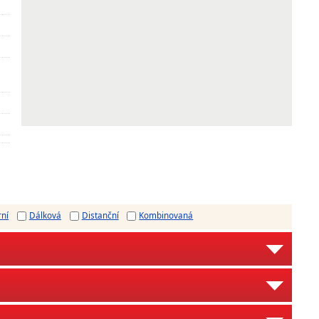
rní
Dálková
Distanční
Kombinovaná