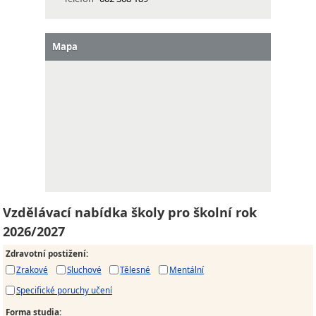
Mapa
Vzdělávací nabídka školy pro školní rok
2026/2027
Zdravotní postižení
:
Zrakové
Sluchové
Tělesné
Mentální
Specifické poruchy učení
Forma studia
: