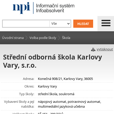
Úvodní strana
Volba podle školy
Škola
vytisknout
Střední odborná škola Karlovy
Vary, s.r.o.
Adresa:
Konečná 908/21, Karlovy Vary, 36005
Okres:
Karlovy Vary
Typ školy:
střední škola, soukromá
Vybavení školy a její
nápojový automat, potravinový automat,
nabídka:
multimediální jazyková učebna