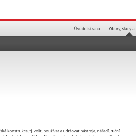
Úvodní strana
Obory, školy a
 konstrukce, tj. volit, používat a udržovat nástroje, nářadí, ruční