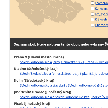
Jihomorav
Karlovarsk
Kraj Vyso
Královéhr
Liberecký 
Seznam škol, které nabízejí tento obor, nebo vybraný Š
Praha 9 (Hlavní město Praha)
Střední odborná škola Jarov, Učňovská 100/1, Praha 9 - Hrdlo
Kladno (Středočeský kraj)
Střední škola služeb a řemesel, Stochov, J. Šípka 187, Jaroslav
Kolín (Středočeský kraj)
Střední odborná škola stavební a Střední odborné učiliště stav
Jindřichův Hradec (Jihočeský kraj)
Střední odborná škola a Střední odborné učiliště, Jindřichův
Písek (Jihočeský kraj)