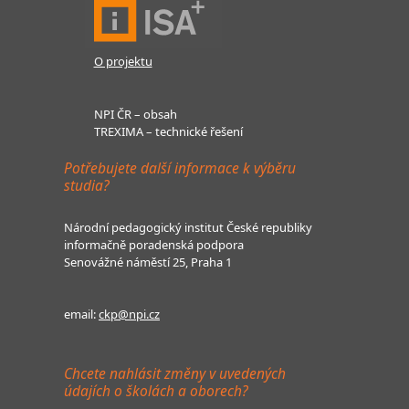
O projektu
NPI ČR – obsah
TREXIMA – technické řešení
Potřebujete další informace k výběru
studia?
Národní pedagogický institut České republiky
informačně poradenská podpora
Senovážné náměstí 25, Praha 1
email:
ckp@npi.cz
Chcete nahlásit změny v uvedených
údajích o školách a oborech?