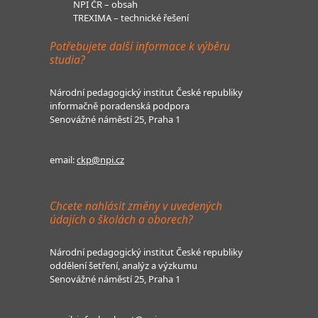
NPI ČR – obsah
TREXIMA – technické řešení
Potřebujete další informace k výběru
studia?
Národní pedagogický institut České republiky
informačně poradenská podpora
Senovážné náměstí 25, Praha 1
email:
ckp@npi.cz
Chcete nahlásit změny v uvedených
údajích o školách a oborech?
Národní pedagogický institut České republiky
oddělení šetření, analýz a výzkumu
Senovážné náměstí 25, Praha 1