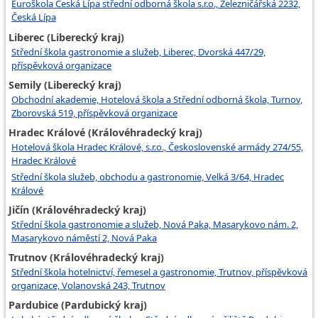
Euroškola Česká Lípa střední odborná škola s.r.o., Železničářská 2232,
Česká Lípa
Liberec (Liberecký kraj)
Střední škola gastronomie a služeb, Liberec, Dvorská 447/29,
příspěvková organizace
Semily (Liberecký kraj)
Obchodní akademie, Hotelová škola a Střední odborná škola, Turnov,
Zborovská 519, příspěvková organizace
Hradec Králové (Královéhradecký kraj)
Hotelová škola Hradec Králové, s.r.o., Československé armády 274/55,
Hradec Králové
Střední škola služeb, obchodu a gastronomie, Velká 3/64, Hradec
Králové
Jičín (Královéhradecký kraj)
Střední škola gastronomie a služeb, Nová Paka, Masarykovo nám. 2,
Masarykovo náměstí 2, Nová Paka
Trutnov (Královéhradecký kraj)
Střední škola hotelnictví, řemesel a gastronomie, Trutnov, příspěvková
organizace, Volanovská 243, Trutnov
Pardubice (Pardubický kraj)