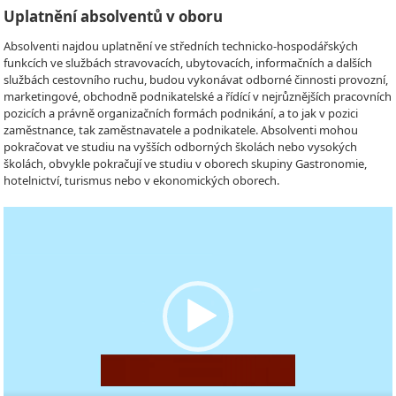
Uplatnění absolventů v oboru
Absolventi najdou uplatnění ve středních technicko-hospodářských
funkcích ve službách stravovacích, ubytovacích, informačních a dalších
službách cestovního ruchu, budou vykonávat odborné činnosti provozní,
marketingové, obchodně podnikatelské a řídící v nejrůznějších pracovních
pozicích a právně organizačních formách podnikání, a to jak v pozici
zaměstnance, tak zaměstnavatele a podnikatele. Absolventi mohou
pokračovat ve studiu na vyšších odborných školách nebo vysokých
školách, obvykle pokračují ve studiu v oborech skupiny Gastronomie,
hotelnictví, turismus nebo v ekonomických oborech.
Video
Player