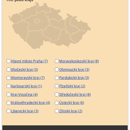
Hlavní město Praha (7)
Moravskoslezský kraj (8)
Jihočeský kraj (3)
Olomoucký kraj (3)
Jihomoravský kraj (7)
Pardubický kraj (3)
Karlovarský kraj (1)
Plzeňský kraj (2)
Kraj Vysočina (4)
Středočeský kraj (8)
Královéhradecký kraj (4)
Ústecký kraj (6)
Liberecký kraj (3)
Zlínský kraj (2)