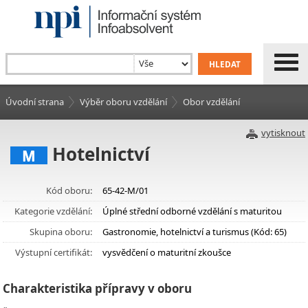
Úvodní strana
Výběr oboru vzdělání
Obor vzdělání
vytisknout
Hotelnictví
M
Kód oboru:
65-42-M/01
Kategorie vzdělání:
Úplné střední odborné vzdělání s maturitou
Skupina oboru:
Gastronomie, hotelnictví a turismus (Kód: 65)
Výstupní certifikát:
vysvědčení o maturitní zkoušce
Charakteristika přípravy v oboru