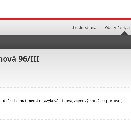
Úvodní strana
Obory, školy a
nová 96/III
 autoškola, multimediální jazyková učebna, zájmový kroužek sportovní,