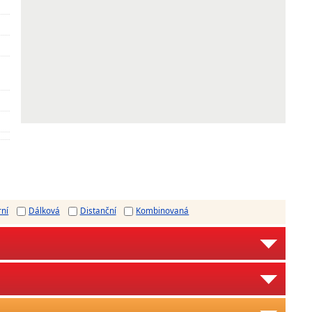
rní
Dálková
Distanční
Kombinovaná