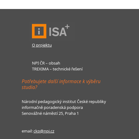
O projektu
NPI ČR – obsah
TREXIMA – technické řešení
Potřebujete další informace k výběru
studia?
Národní pedagogický institut České republiky
informačně poradenská podpora
Senovážné náměstí 25, Praha 1
email:
ckp@npi.cz