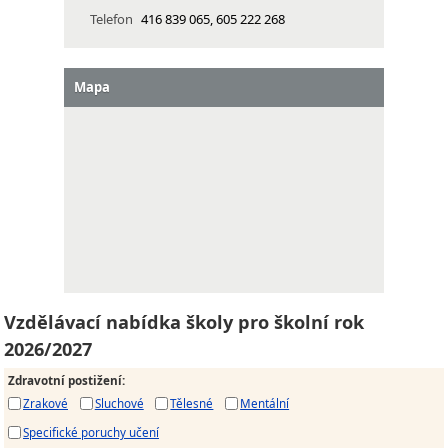
Telefon
416 839 065, 605 222 268
Mapa
Vzdělávací nabídka školy pro školní rok
2026/2027
Zdravotní postižení
:
Zrakové
Sluchové
Tělesné
Mentální
Specifické poruchy učení