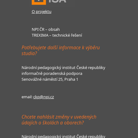
O projektu
NPI ČR – obsah
TREXIMA – technické řešení
Potřebujete další informace k výběru
studia?
Národní pedagogický institut České republiky
informačně poradenská podpora
Senovážné náměstí 25, Praha 1
email:
ckp@npi.cz
Chcete nahlásit změny v uvedených
údajích o školách a oborech?
Národní pedagogický institut České republiky