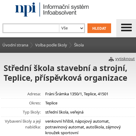
Úvodní strana
Volba podle školy
Škola
vytisknout
Střední škola stavební a strojní,
Teplice, příspěvková organizace
Adresa:
Fráni Šrámka 1350/1, Teplice, 41501
Okres:
Teplice
Typ školy:
střední škola, veřejná
Vybavení školy a její
venkovní hřiště, nápojový automat,
nabídka:
potravinový automat, autoškola, zájmový
kroužek sportovní