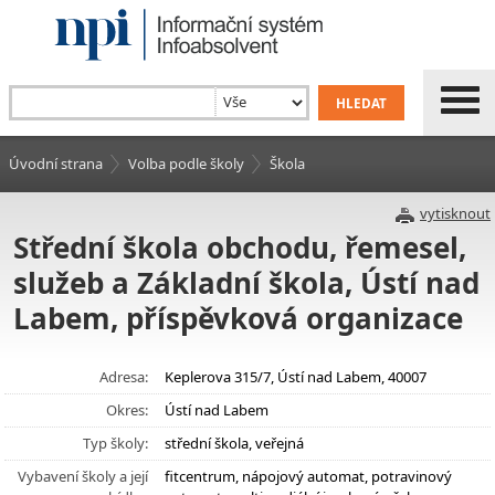
Úvodní strana
Volba podle školy
Škola
vytisknout
Střední škola obchodu, řemesel,
služeb a Základní škola, Ústí nad
Labem, příspěvková organizace
Adresa:
Keplerova 315/7, Ústí nad Labem, 40007
Okres:
Ústí nad Labem
Typ školy:
střední škola, veřejná
Vybavení školy a její
fitcentrum, nápojový automat, potravinový