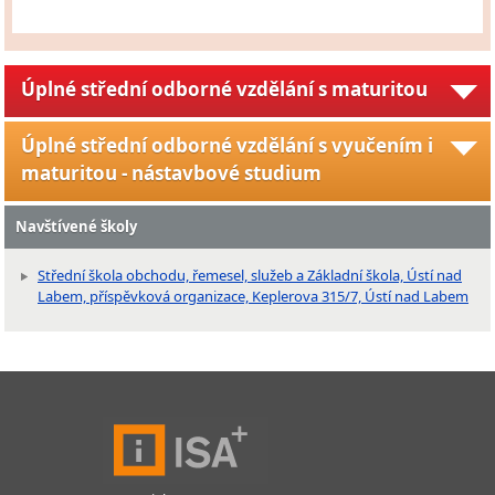
Úplné střední odborné vzdělání s maturitou
Úplné střední odborné vzdělání s vyučením i
maturitou - nástavbové studium
Navštívené školy
Střední škola obchodu, řemesel, služeb a Základní škola, Ústí nad
Labem, příspěvková organizace, Keplerova 315/7, Ústí nad Labem