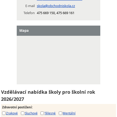
E-mail
skola@obchodniskola.cz
Telefon
475 669 150, 475 669 161
Mapa
Vzdělávací nabídka školy pro školní rok
2026/2027
Zdravotní postižení
:
Zrakové
Sluchové
Tělesné
Mentální