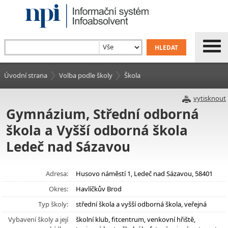
Úvodní strana
Volba podle školy
Škola
vytisknout
Gymnázium, Střední odborná
škola a Vyšší odborná škola
Ledeč nad Sázavou
Adresa:
Husovo náměstí 1, Ledeč nad Sázavou, 58401
Okres:
Havlíčkův Brod
Typ školy:
střední škola a vyšší odborná škola, veřejná
Vybavení školy a její
školní klub, fitcentrum, venkovní hřiště,