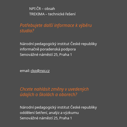
NPI ČR – obsah
TREXIMA – technické řešení
Potřebujete další informace k výběru
studia?
Národní pedagogický institut České republiky
informačně poradenská podpora
Senovážné náměstí 25, Praha 1
email:
ckp@npi.cz
Chcete nahlásit změny v uvedených
údajích o školách a oborech?
Národní pedagogický institut České republiky
oddělení šetření, analýz a výzkumu
Senovážné náměstí 25, Praha 1