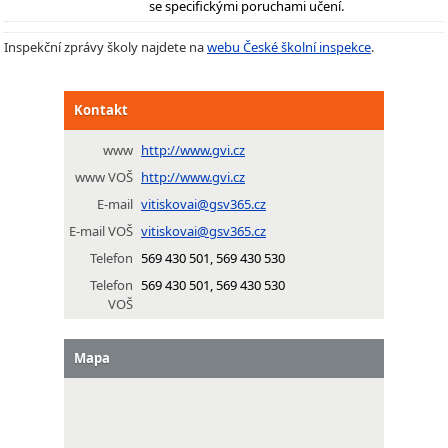
se specifickými poruchami učení.
Inspekční zprávy školy najdete na
webu České školní inspekce
.
Kontakt
www
http://www.gvi.cz
www VOŠ
http://www.gvi.cz
E-mail
vitiskovai@gsv365.cz
E-mail VOŠ
vitiskovai@gsv365.cz
Telefon
569 430 501, 569 430 530
Telefon
569 430 501, 569 430 530
VOŠ
Mapa