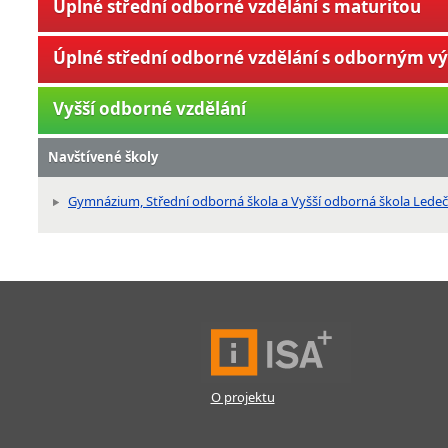
Úplné střední odborné vzdělání s maturitou
Úplné střední odborné vzdělání s odborným v
Vyšší odborné vzdělání
Navštívené školy
Gymnázium, Střední odborná škola a Vyšší odborná škola Lede
O projektu