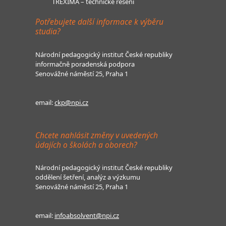
TREXIMA – technické řešení
Potřebujete další informace k výběru
studia?
Národní pedagogický institut České republiky
informačně poradenská podpora
Senovážné náměstí 25, Praha 1
email:
ckp@npi.cz
Chcete nahlásit změny v uvedených
údajích o školách a oborech?
Národní pedagogický institut České republiky
oddělení šetření, analýz a výzkumu
Senovážné náměstí 25, Praha 1
email:
infoabsolvent@npi.cz