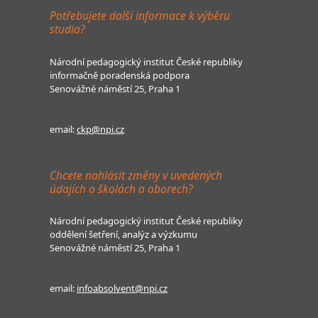
Potřebujete další informace k výběru
studia?
Národní pedagogický institut České republiky
informačně poradenská podpora
Senovážné náměstí 25, Praha 1
email:
ckp@npi.cz
Chcete nahlásit změny v uvedených
údajích o školách a oborech?
Národní pedagogický institut České republiky
oddělení šetření, analýz a výzkumu
Senovážné náměstí 25, Praha 1
email:
infoabsolvent@npi.cz