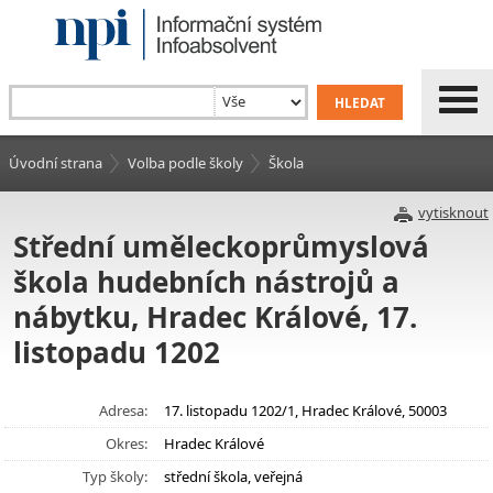
Úvodní strana
Volba podle školy
Škola
vytisknout
Střední uměleckoprůmyslová
škola hudebních nástrojů a
nábytku, Hradec Králové, 17.
listopadu 1202
Adresa:
17. listopadu 1202/1, Hradec Králové, 50003
Okres:
Hradec Králové
Typ školy:
střední škola, veřejná