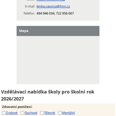
E-mail
lenka.capova@hnn.cz
Telefon
494 946 034, 722 956 667
Mapa
Vzdělávací nabídka školy pro školní rok
2026/2027
Zdravotní postižení
:
Zrakové
Sluchové
Tělesné
Mentální