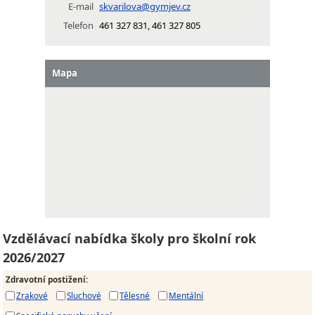
E-mail
skvarilova@gymjev.cz
Telefon
461 327 831, 461 327 805
Mapa
Vzdělávací nabídka školy pro školní rok
2026/2027
Zdravotní postižení
:
Zrakové
Sluchové
Tělesné
Mentální