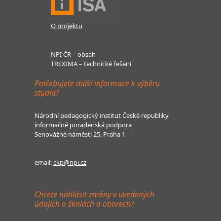
O projektu
NPI ČR – obsah
TREXIMA – technické řešení
Potřebujete další informace k výběru
studia?
Národní pedagogický institut České republiky
informačně poradenská podpora
Senovážné náměstí 25, Praha 1
email:
ckp@npi.cz
Chcete nahlásit změny v uvedených
údajích o školách a oborech?