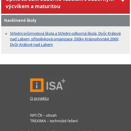
výcvikem a maturitou
Navštívené školy
Střední průmyslová škola a Střední odborná škola, Dvůr Králové
nad Labem, příspěvková organizace, Elišky Krásnohorské 2069,
Dvůr Králové nad Labem
O projektu
NPI ČR – obsah
TREXIMA – technické řešení