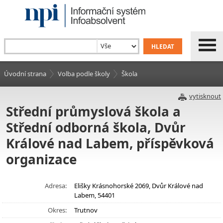
Úvodní strana
Volba podle školy
Škola
vytisknout
Střední průmyslová škola a
Střední odborná škola, Dvůr
Králové nad Labem, příspěvková
organizace
Adresa:
Elišky Krásnohorské 2069, Dvůr Králové nad
Labem, 54401
Okres:
Trutnov