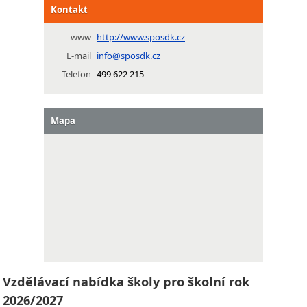
Kontakt
www
http://www.sposdk.cz
E-mail
info@sposdk.cz
Telefon
499 622 215
Mapa
Vzdělávací nabídka školy pro školní rok
2026/2027