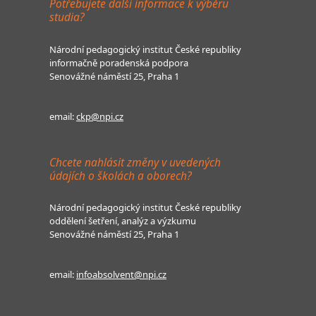
Potřebujete další informace k výběru
studia?
Národní pedagogický institut České republiky
informačně poradenská podpora
Senovážné náměstí 25, Praha 1
email:
ckp@npi.cz
Chcete nahlásit změny v uvedených
údajích o školách a oborech?
Národní pedagogický institut České republiky
oddělení šetření, analýz a výzkumu
Senovážné náměstí 25, Praha 1
email:
infoabsolvent@npi.cz