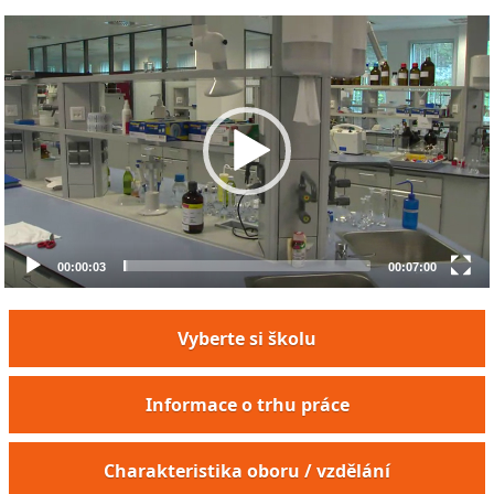
Video
Player
00:00:03
00:07:00
Vyberte si školu
Informace o trhu práce
Charakteristika oboru / vzdělání