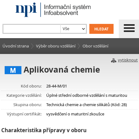
Úvodní strana
Výběr oboru vzdělání
Obor vzdělání
vytisknout
Aplikovaná chemie
M
Kód oboru:
28-44-M/01
Kategorie vzdělání:
Úplné střední odborné vzdělání s maturitou
Skupina oboru:
Technická chemie a chemie silikátů (Kód: 28)
Výstupní certifikát:
vysvědčení o maturitní zkoušce
Charakteristika přípravy v oboru