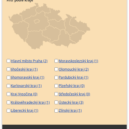
Filtr podle kraje
Hlavní město Praha (2)
Moravskoslezský kraj (1)
Jihočeský kraj (1)
Olomoucký kraj (2)
Jihomoravský kraj (1)
Pardubický kraj (1)
Karlovarský kraj (1)
Plzeňský kraj (0)
Kraj Vysočina (0)
Středočeský kraj (0)
Královéhradecký kraj (1)
Ústecký kraj (3)
Liberecký kraj (1)
Zlínský kraj (1)