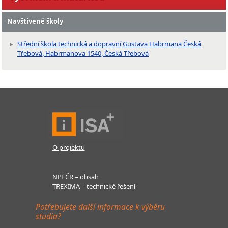
Navštívené školy
Střední škola technická a dopravní Gustava Habrmana Česká
Třebová, Habrmanova 1540, Česká Třebová
O projektu
NPI ČR – obsah
TREXIMA – technické řešení
Potřebujete další informace k výběru
studia?