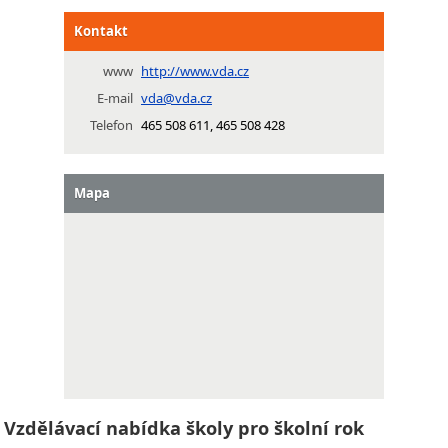
Kontakt
www
http://www.vda.cz
E-mail
vda@vda.cz
Telefon
465 508 611, 465 508 428
Mapa
Vzdělávací nabídka školy pro školní rok