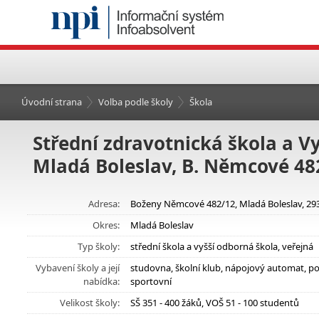
Úvodní strana
Volba podle školy
Škola
Střední zdravotnická škola a V
Mladá Boleslav, B. Němcové 48
Adresa:
Boženy Němcové 482/12, Mladá Boleslav, 29
Okres:
Mladá Boleslav
Typ školy:
střední škola a vyšší odborná škola, veřejná
Vybavení školy a její
studovna, školní klub, nápojový automat, p
nabídka:
sportovní
Velikost školy:
SŠ 351 - 400 žáků, VOŠ 51 - 100 studentů