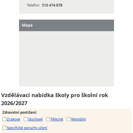
Telefon
516 474 878
Mapa
Vzdělávací nabídka školy pro školní rok
2026/2027
Zdravotní postižení
:
Zrakové
Sluchové
Tělesné
Mentální
Specifické poruchy učení