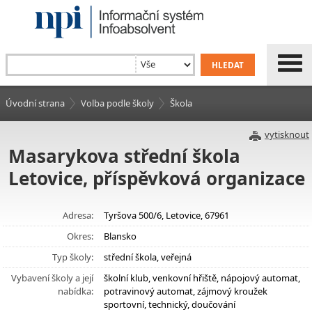
Úvodní strana
Volba podle školy
Škola
vytisknout
Masarykova střední škola
Letovice, příspěvková organizace
Adresa:
Tyršova 500/6, Letovice, 67961
Okres:
Blansko
Typ školy:
střední škola, veřejná
Vybavení školy a její
školní klub, venkovní hřiště, nápojový automat,
nabídka:
potravinový automat, zájmový kroužek
sportovní, technický, doučování