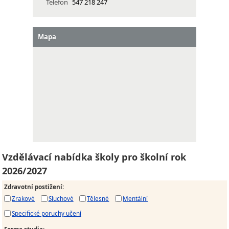
Telefon
547 218 247
Mapa
Vzdělávací nabídka školy pro školní rok
2026/2027
Zdravotní postižení
:
Zrakové
Sluchové
Tělesné
Mentální
Specifické poruchy učení
Forma studia
: