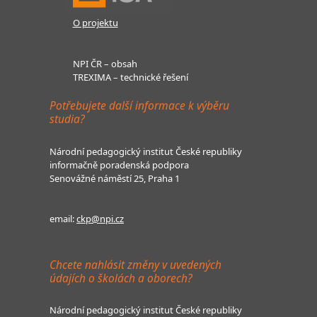
O projektu
NPI ČR – obsah
TREXIMA – technické řešení
Potřebujete další informace k výběru
studia?
Národní pedagogický institut České republiky
informačně poradenská podpora
Senovážné náměstí 25, Praha 1
email:
ckp@npi.cz
Chcete nahlásit změny v uvedených
údajích o školách a oborech?
Národní pedagogický institut České republiky