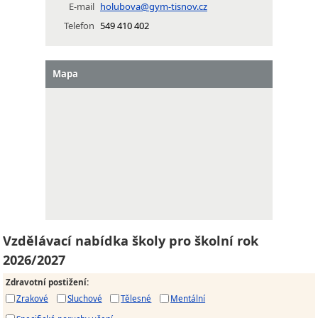
E-mail
holubova@gym-tisnov.cz
Telefon
549 410 402
Mapa
Vzdělávací nabídka školy pro školní rok
2026/2027
Zdravotní postižení
:
Zrakové
Sluchové
Tělesné
Mentální