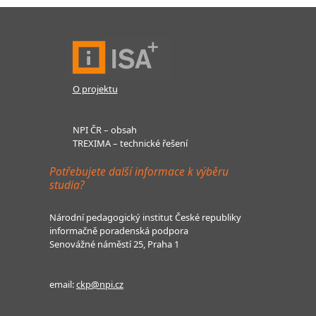
O projektu
NPI ČR – obsah
TREXIMA – technické řešení
Potřebujete další informace k výběru
studia?
Národní pedagogický institut České republiky
informačně poradenská podpora
Senovážné náměstí 25, Praha 1
email:
ckp@npi.cz