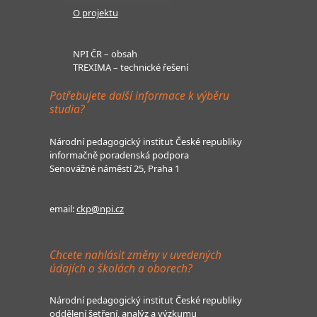
O projektu
NPI ČR – obsah
TREXIMA – technické řešení
Potřebujete další informace k výběru
studia?
Národní pedagogický institut České republiky
informačně poradenská podpora
Senovážné náměstí 25, Praha 1
email:
ckp@npi.cz
Chcete nahlásit změny v uvedených
údajích o školách a oborech?
Národní pedagogický institut České republiky
oddělení šetření, analýz a výzkumu