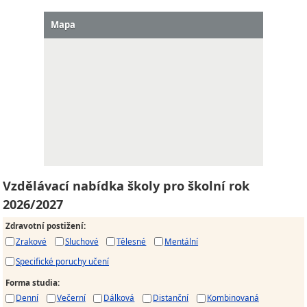
Mapa
Vzdělávací nabídka školy pro školní rok
2026/2027
Zdravotní postižení
:
Zrakové
Sluchové
Tělesné
Mentální
Specifické poruchy učení
Forma studia
:
Denní
Večerní
Dálková
Distanční
Kombinovaná