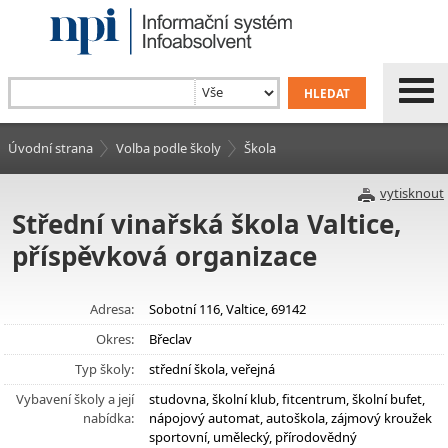
Úvodní strana
Volba podle školy
Škola
vytisknout
Střední vinařská škola Valtice,
příspěvková organizace
Adresa:
Sobotní 116, Valtice, 69142
Okres:
Břeclav
Typ školy:
střední škola, veřejná
Vybavení školy a její
studovna, školní klub, fitcentrum, školní bufet,
nabídka:
nápojový automat, autoškola, zájmový kroužek
sportovní, umělecký, přírodovědný